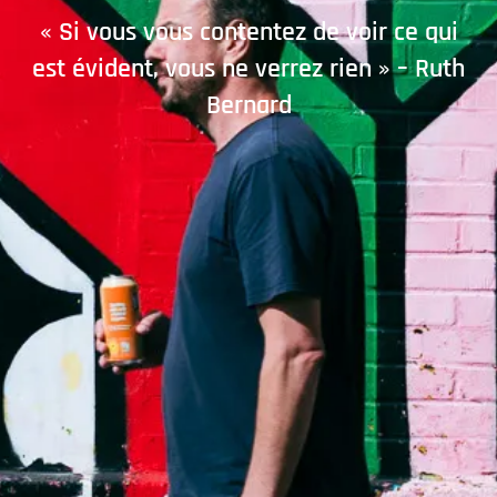
« Si vous vous contentez de voir ce qui
est évident, vous ne verrez rien » – Ruth
Bernard