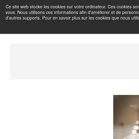
Skip
Ce site web stocke les cookies sur votre ordinateur. Ces cookies son
Frédéric C
to
vous. Nous utilisons ces informations afin d'améliorer et de personna
content
d'autres supports. Pour en savoir plus sur les cookies que nous utilis