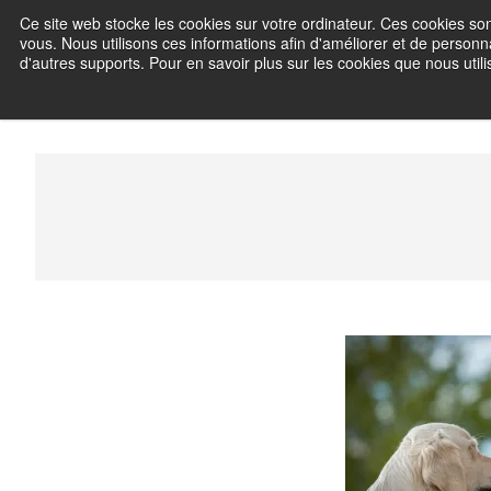
Skip
Ce site web stocke les cookies sur votre ordinateur. Ces cookies son
Frédéric C
to
vous. Nous utilisons ces informations afin d'améliorer et de personna
content
d'autres supports. Pour en savoir plus sur les cookies que nous utilis