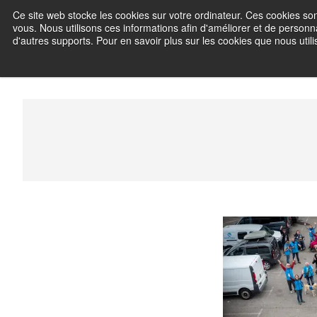
Skip
Ce site web stocke les cookies sur votre ordinateur. Ces cookies son
Frédéric C
to
vous. Nous utilisons ces informations afin d'améliorer et de personna
content
d'autres supports. Pour en savoir plus sur les cookies que nous utilis