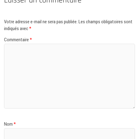
Laisser un commentaire
Votre adresse e-mail ne sera pas publiée.
Les champs obligatoires sont
indiqués avec
*
Commentaire
*
Nom
*