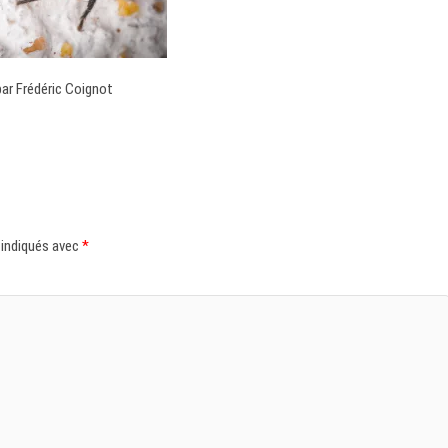
 par Frédéric Coignot
 indiqués avec
*