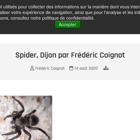
t utilisés pour collecter des informations sur la manière dont vous in
oignot – Photographe
liser votre expérience de navigation, ainsi que pour l'analyse et les ind
HOME
GALLERY
ABOUT ME
CONTACT
VOYAGES PH
ons, consultez notre politique de confidentialité.
Accepter
Spider, Dijon par Frédéric Coignot
Frédéric Coignot
14 août 2020