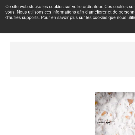
Skip
Ce site web stocke les cookies sur votre ordinateur. Ces cookies son
Frédéric C
to
vous. Nous utilisons ces informations afin d'améliorer et de personna
content
d'autres supports. Pour en savoir plus sur les cookies que nous utilis