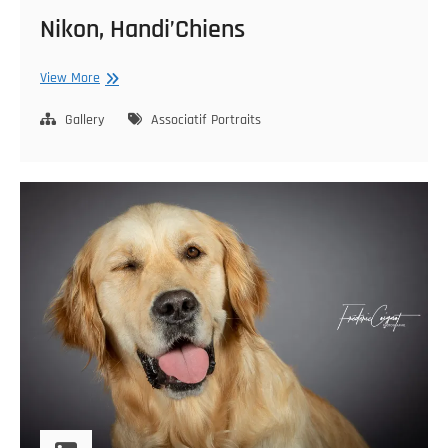
Nikon, Handi’Chiens
Nikon,
View More
Handi’Chiens
Gallery
Associatif
Portraits