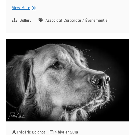
Accès
View More
autorisé,
Handi’Chiens
Gallery
Associatif
Corporate / Événementiel
Frédéric Coignot
4 février 2019