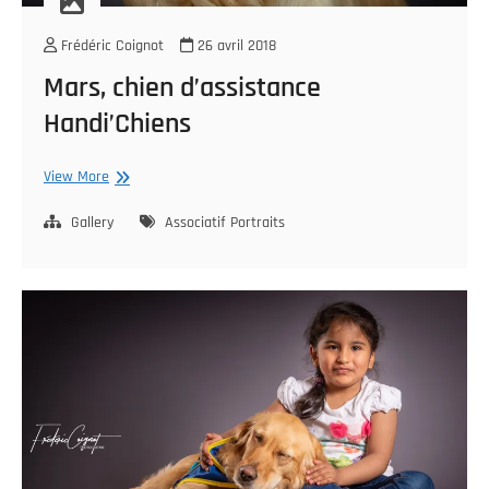
Frédéric Coignot
26 avril 2018
Mars, chien d’assistance
Handi’Chiens
Mars,
View More
chien
d’assistance
Gallery
Associatif
Portraits
Handi’Chiens