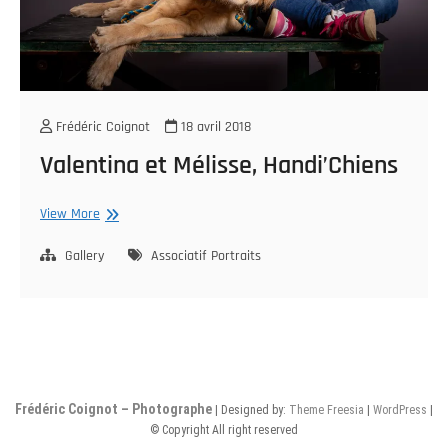
Frédéric Coignot
18 avril 2018
Valentina et Mélisse, Handi’Chiens
Valentina
View More
et
Mélisse,
Gallery
Associatif
Portraits
Handi’Chiens
Frédéric Coignot – Photographe
| Designed by:
Theme Freesia
|
WordPress
|
© Copyright All right reserved