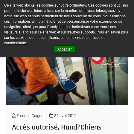
Skip
Ce site web stocke les cookies sur votre ordinateur. Ces cookies sont utilisés
Frédéric Coignot –
M
to
pour collecter des informations sur la manière dont vous interagissez avec
e
Photographe
content
notre site web et nous permettent de nous souvenir de vous. Nous utilisons
n
ces informations afin d'améliorer et de personnaliser votre expérience de
navigation, ainsi que pour l'analyse et les indicateurs concernant nos
u
visiteurs à la fois sur ce site web et sur d'autres supports. Pour en savoir plus
B
sur les cookies que nous utilisons, consultez notre politique de
u
confidentialité.
t
Accepter
t
o
n
Frédéric Coignot
24 avril 2019
Accès autorisé, Handi’Chiens