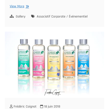
Accès
View More
autorisé,
Handi’Chiens
Gallery
Associatif
Corporate / Événementiel
Frédéric Coignot
18 juin 2018