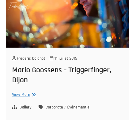
Frédéric Coignot
11 juillet 2015
Mario Goossens – Triggerfinger,
Dijon
Mario
View More
Goossens
–
Gallery
Corporate / Événementiel
Triggerfinger,
Dijon