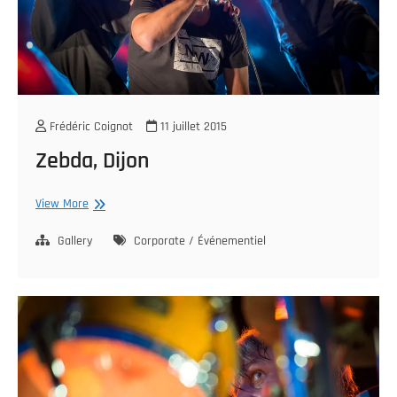
Frédéric Coignot
11 juillet 2015
Zebda, Dijon
Zebda,
View More
Dijon
Gallery
Corporate / Événementiel