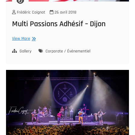
Frédéric Coignot
26 avril 2018
Multi Passions Adhésif – Dijon
Multi
View More
Passions
Adhésif
Gallery
Corporate / Événementiel
–
Dijon