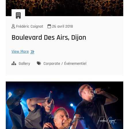
Frédéric Coignot
26 avril 2018
Boulevard Des Airs, Dijon
Boulevard
View More
Des
Airs,
Gallery
Corporate / Événementiel
Dijon